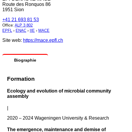
Route des Ronquos 86
1951 Sion
+41 21 693 81 53
Office
:
ALP 3 802
EPFL
›
ENAC
›
IIE
›
MACE
Site web:
https://mace.epfl.ch
Biographie
Formation
Ecology and evolution of microbial community
assembly
|
2020 – 2024 Wageningen University & Research
The emergence, maintenance and demise of