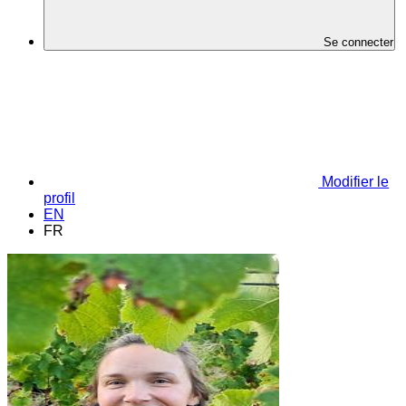
Se connecter
Modifier le
profil
EN
FR