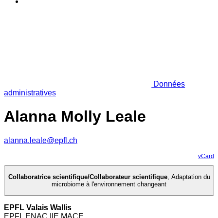
Données
administratives
Alanna Molly Leale
alanna.leale@epfl.ch
vCard
Collaboratrice scientifique/Collaborateur scientifique
,
Adaptation du
microbiome à l'environnement changeant
EPFL Valais Wallis
EPFL ENAC IIE MACE