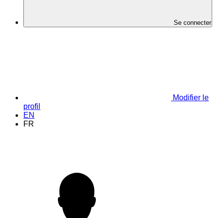
Se connecter
Modifier le
profil
EN
FR