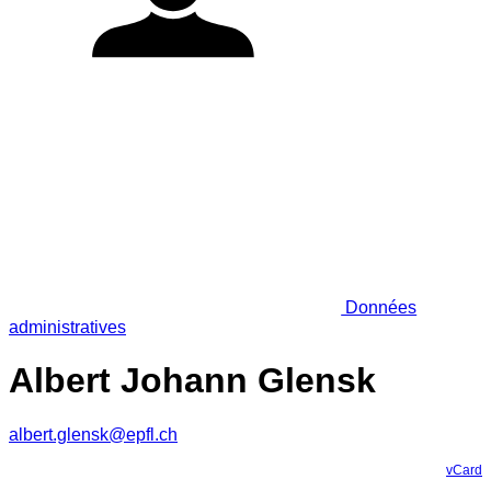
Données
administratives
Albert Johann Glensk
albert.glensk@epfl.ch
vCard