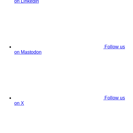
on LinkedIn
Follow us
on Mastodon
Follow us
on X