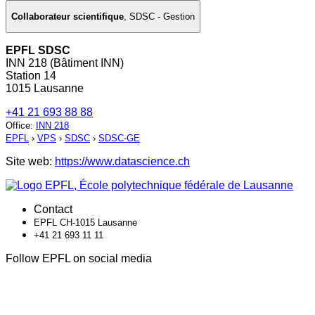
Collaborateur scientifique
,
SDSC - Gestion
EPFL SDSC
INN 218 (Bâtiment INN)
Station 14
1015 Lausanne
+41 21 693 88 88
Office
:
INN 218
EPFL
›
VPS
›
SDSC
›
SDSC-GE
Site web:
https://www.datascience.ch
Contact
EPFL CH-1015 Lausanne
+41 21 693 11 11
Follow EPFL on social media