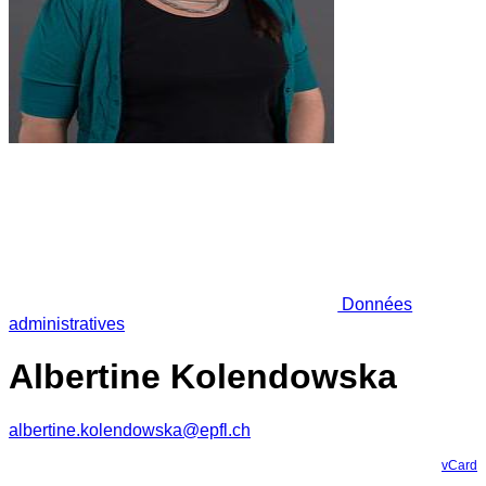
Données
administratives
Albertine Kolendowska
albertine.kolendowska@epfl.ch
vCard