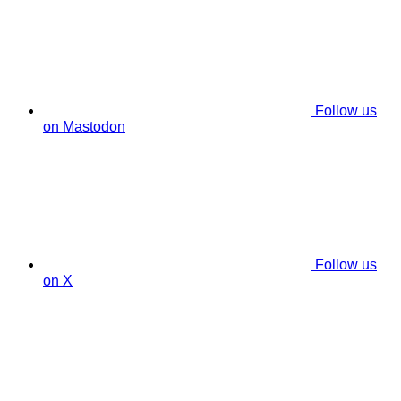
Follow us
on Mastodon
Follow us
on X