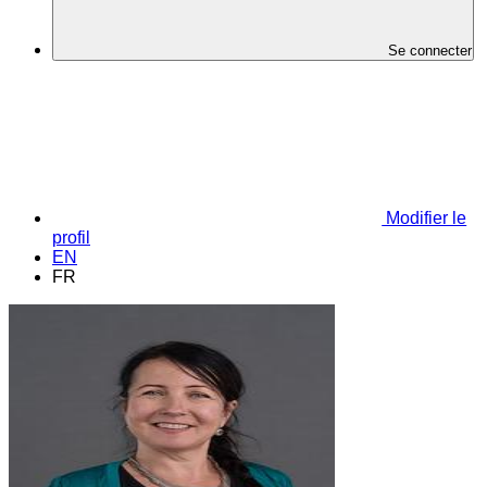
Se connecter
Modifier le
profil
EN
FR