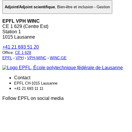
Adjoint/Adjoint scientifique
,
Bien-être et inclusion - Gestion
EPFL VPH WINC
CE 1 629 (Centre Est)
Station 1
1015 Lausanne
+41 21 693 51 20
Office
:
CE 1 629
EPFL
›
VPH
›
VPH-WINC
›
WINC-GE
Contact
EPFL CH-1015 Lausanne
+41 21 693 11 11
Follow EPFL on social media