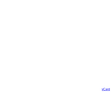
vCard