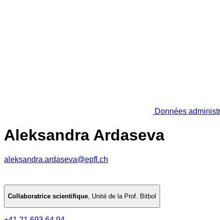
Données administr
Aleksandra Ardaseva
aleksandra.ardaseva@epfl.ch
Collaboratrice scientifique
,
Unité de la Prof. Bitbol
+41 21 693 64 94