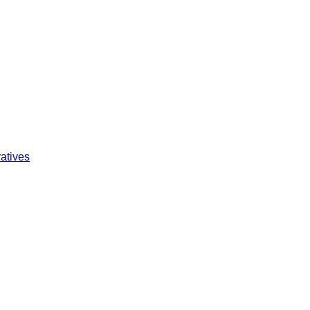
atives