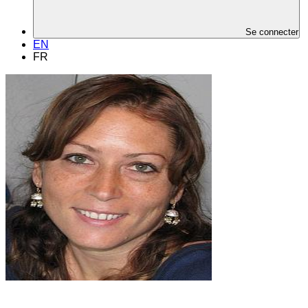
Se connecter
EN
FR