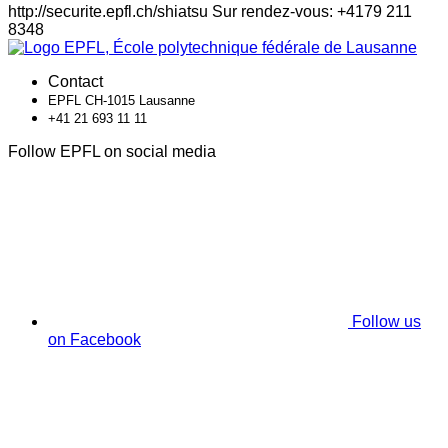
http://securite.epfl.ch/shiatsu Sur rendez-vous: +4179 211
8348
Contact
EPFL CH-1015 Lausanne
+41 21 693 11 11
Follow EPFL on social media
Follow us
on Facebook