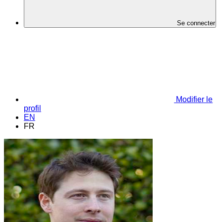
Se connecter
Modifier le
profil
EN
FR