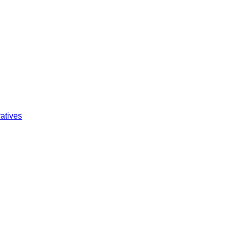
atives