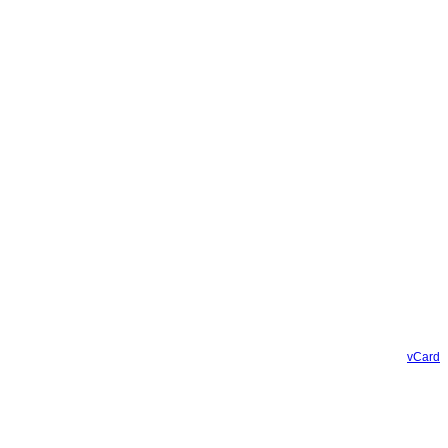
vCard