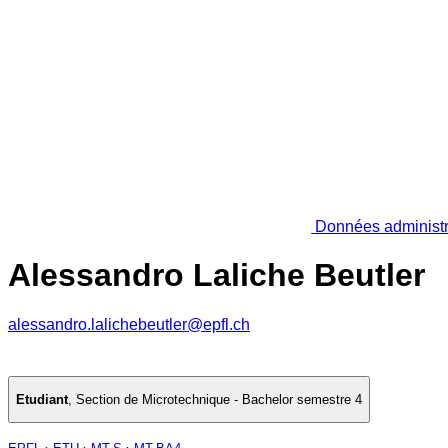
Données administr
Alessandro Laliche Beutler
alessandro.lalichebeutler@epfl.ch
Etudiant
,
Section de Microtechnique - Bachelor semestre 4