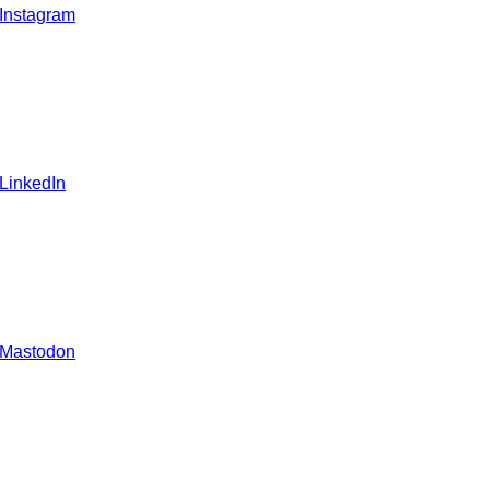
 Instagram
 LinkedIn
 Mastodon