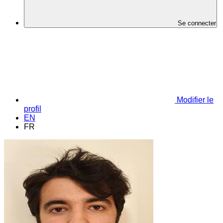
Se connecter
Modifier le
profil
EN
FR