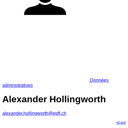
Données
administratives
Alexander Hollingworth
alexander.hollingworth@epfl.ch
vCard