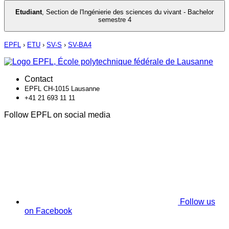
Etudiant
,
Section de l'Ingénierie des sciences du vivant - Bachelor
semestre 4
EPFL
›
ETU
›
SV-S
›
SV-BA4
Contact
EPFL CH-1015 Lausanne
+41 21 693 11 11
Follow EPFL on social media
Follow us
on Facebook