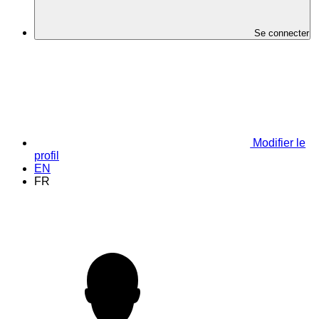
Se connecter
Modifier le
profil
EN
FR