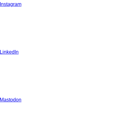
 Instagram
 LinkedIn
 Mastodon