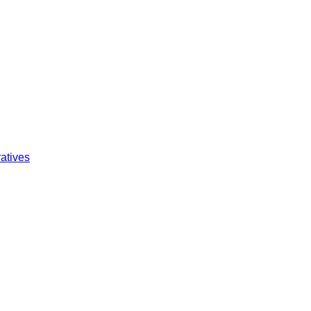
atives