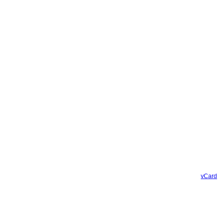
vCard