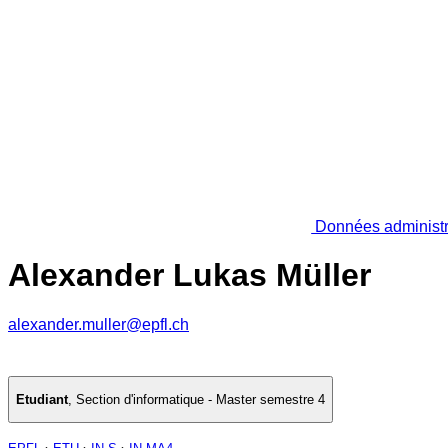
Données administr
Alexander Lukas Müller
alexander.muller@epfl.ch
Etudiant
,
Section d'informatique - Master semestre 4