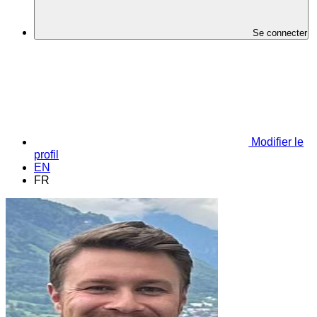
Se connecter
Modifier le
profil
EN
FR