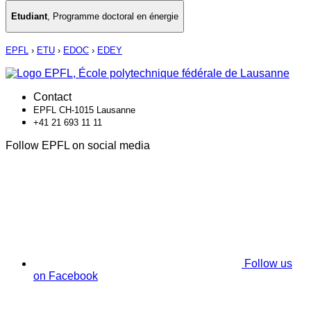
Etudiant
,
Programme doctoral en énergie
EPFL
›
ETU
›
EDOC
›
EDEY
Contact
EPFL CH-1015 Lausanne
+41 21 693 11 11
Follow EPFL on social media
Follow us
on Facebook