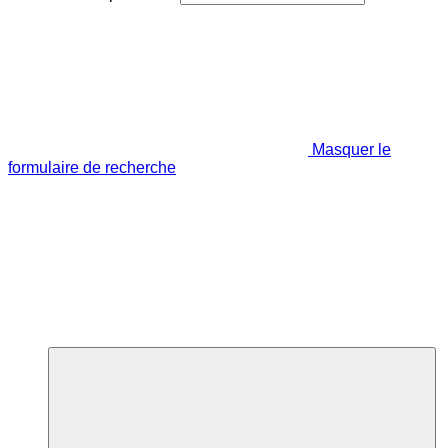
Masquer le
formulaire de recherche