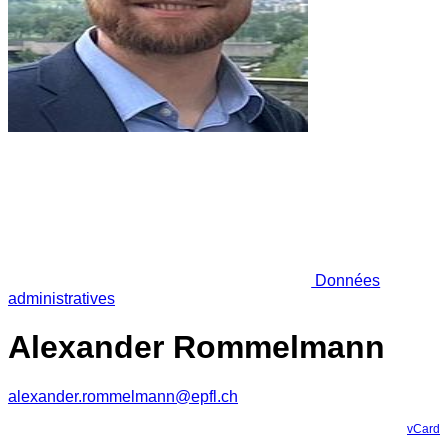
Données
administratives
Alexander Rommelmann
alexander.rommelmann@epfl.ch
vCard