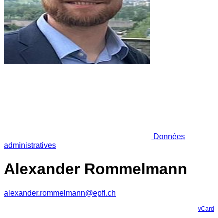
Données
administratives
Alexander Rommelmann
alexander.rommelmann@epfl.ch
vCard