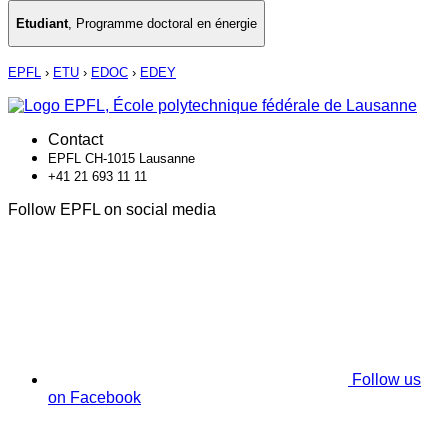
Etudiant
,
Programme doctoral en énergie
EPFL
›
ETU
›
EDOC
›
EDEY
Contact
EPFL CH-1015 Lausanne
+41 21 693 11 11
Follow EPFL on social media
Follow us
on Facebook