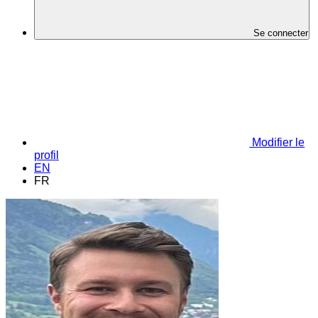
Se connecter
Modifier le
profil
EN
FR