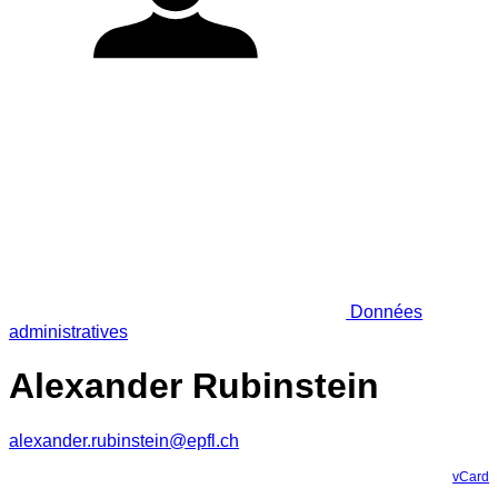
Données
administratives
Alexander Rubinstein
alexander.rubinstein@epfl.ch
vCard