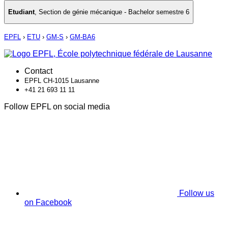
Etudiant
,
Section de génie mécanique - Bachelor semestre 6
EPFL
›
ETU
›
GM-S
›
GM-BA6
Contact
EPFL CH-1015 Lausanne
+41 21 693 11 11
Follow EPFL on social media
Follow us
on Facebook