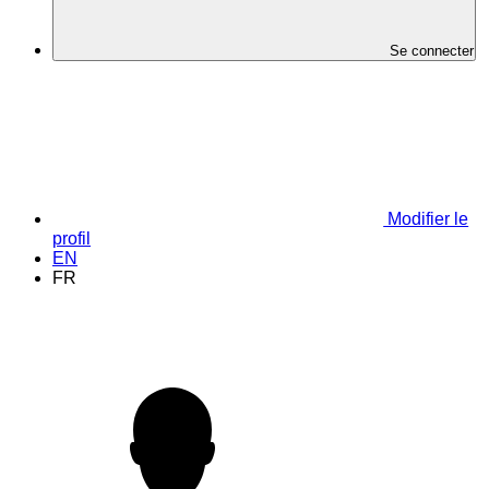
Se connecter
Modifier le
profil
EN
FR