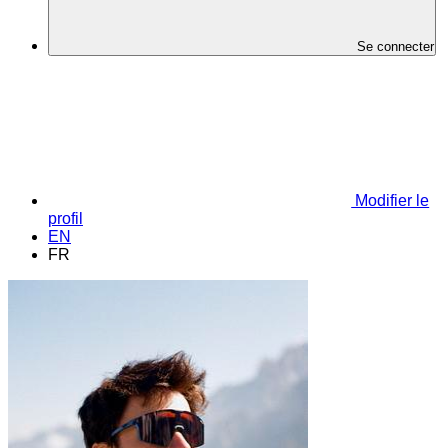
Se connecter
Modifier le
profil
EN
FR