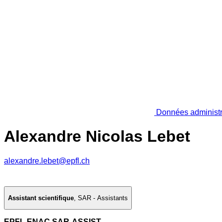
Données administr
Alexandre Nicolas Lebet
alexandre.lebet@epfl.ch
Assistant scientifique
,
SAR - Assistants
EPFL ENAC SAR-ASSIST