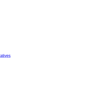
atives