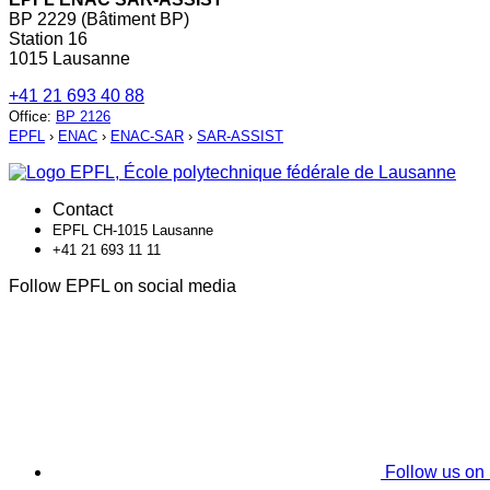
BP 2229 (Bâtiment BP)
Station 16
1015 Lausanne
+41 21 693 40 88
Office
:
BP 2126
EPFL
›
ENAC
›
ENAC-SAR
›
SAR-ASSIST
Contact
EPFL CH-1015 Lausanne
+41 21 693 11 11
Follow EPFL on social media
Follow us on