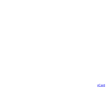
vCard