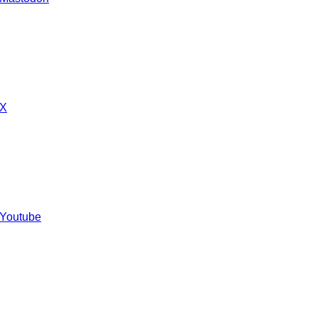
 X
 Youtube