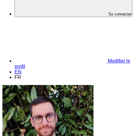
Se connecter
Modifier le
profil
EN
FR