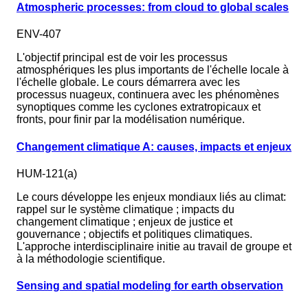
Atmospheric processes: from cloud to global scales
ENV-407
L'objectif principal est de voir les processus
atmosphériques les plus importants de l'échelle locale à
l'échelle globale. Le cours démarrera avec les
processus nuageux, continuera avec les phénomènes
synoptiques comme les cyclones extratropicaux et
fronts, pour finir par la modélisation numérique.
Changement climatique A: causes, impacts et enjeux
HUM-121(a)
Le cours développe les enjeux mondiaux liés au climat:
rappel sur le système climatique ; impacts du
changement climatique ; enjeux de justice et
gouvernance ; objectifs et politiques climatiques.
L'approche interdisciplinaire initie au travail de groupe et
à la méthodologie scientifique.
Sensing and spatial modeling for earth observation