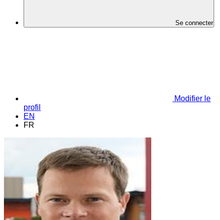
Se connecter
Modifier le
profil
EN
FR