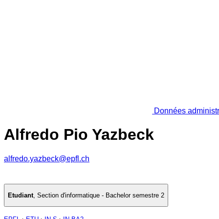
Données administr
Alfredo Pio Yazbeck
alfredo.yazbeck@epfl.ch
Etudiant
,
Section d'informatique - Bachelor semestre 2