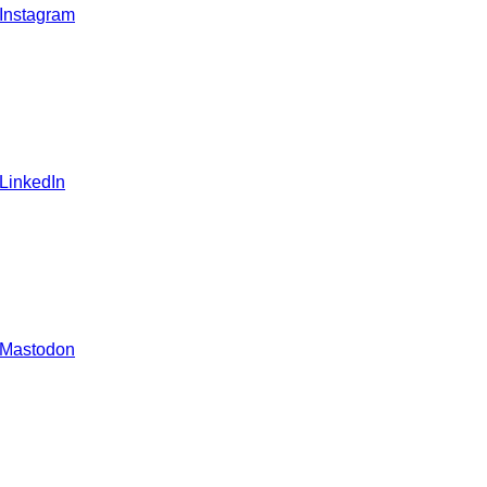
 Instagram
 LinkedIn
 Mastodon