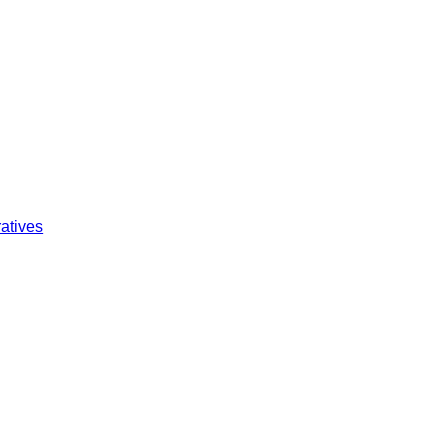
atives