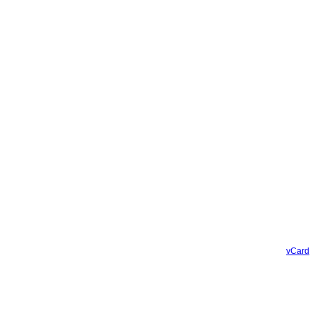
vCard