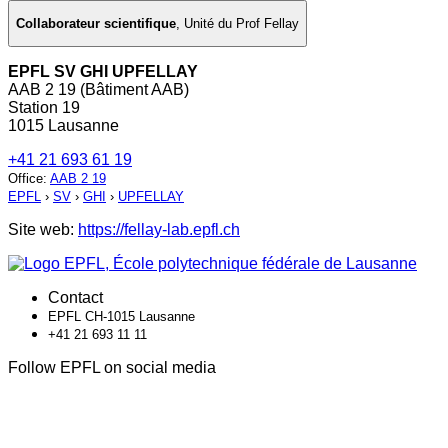
Collaborateur scientifique
,
Unité du Prof Fellay
EPFL SV GHI UPFELLAY
AAB 2 19 (Bâtiment AAB)
Station 19
1015 Lausanne
+41 21 693 61 19
Office
:
AAB 2 19
EPFL
›
SV
›
GHI
›
UPFELLAY
Site web:
https://fellay-lab.epfl.ch
Contact
EPFL CH-1015 Lausanne
+41 21 693 11 11
Follow EPFL on social media