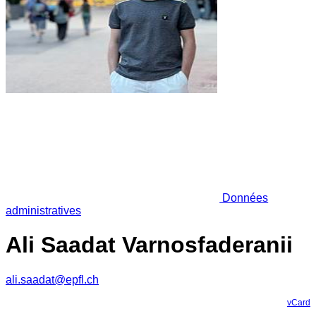
Données
administratives
Ali Saadat Varnosfaderanii
ali.saadat@epfl.ch
vCard