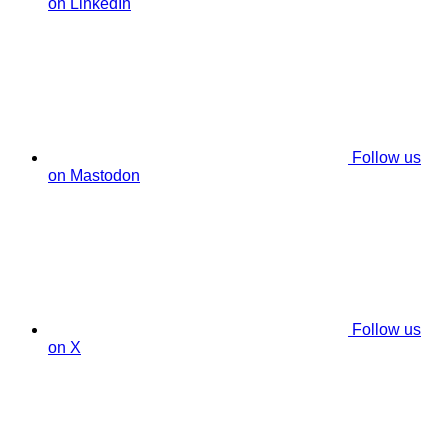
on LinkedIn
Follow us
on Mastodon
Follow us
on X