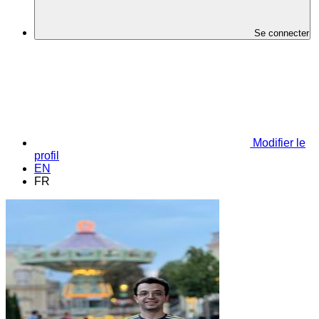
Se connecter
Modifier le
profil
EN
FR