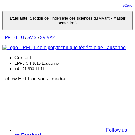
vCard
Etudiante
,
Section de l'Ingénierie des sciences du vivant - Master
semestre 2
EPFL
›
ETU
›
SV-S
›
SV-MA2
Contact
EPFL CH-1015 Lausanne
+41 21 693 11 11
Follow EPFL on social media
Follow us