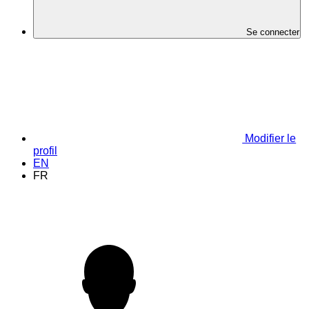
Se connecter
Modifier le
profil
EN
FR