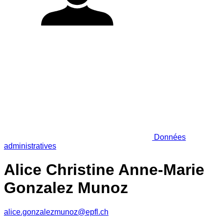
Données
administratives
Alice Christine Anne-Marie
Gonzalez Munoz
alice.gonzalezmunoz@epfl.ch