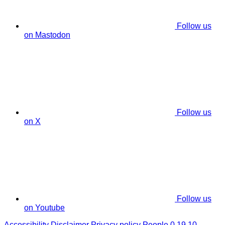
Follow us
on Mastodon
Follow us
on X
Follow us
on Youtube
Accessibility
Disclaimer
Privacy policy
People 0.19.10