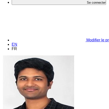
Se connecter
Modifier le pr
EN
FR