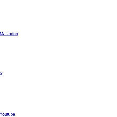
 Mastodon
 X
 Youtube