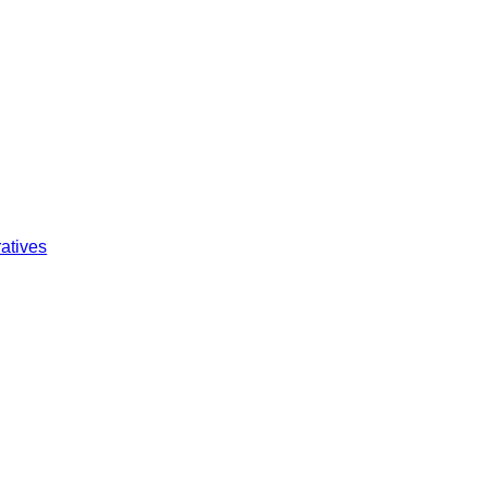
atives