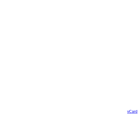
vCard