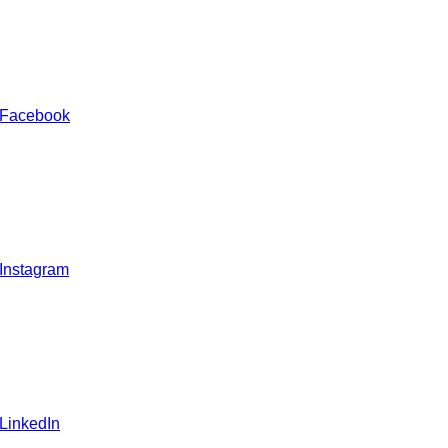
 Facebook
 Instagram
 LinkedIn