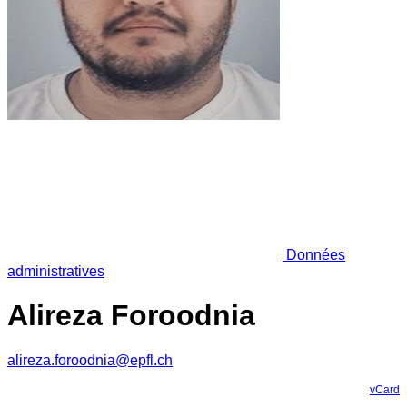
Données
administratives
Alireza Foroodnia
alireza.foroodnia@epfl.ch
vCard