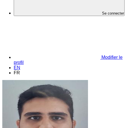
Se connecter
Modifier le
profil
EN
FR