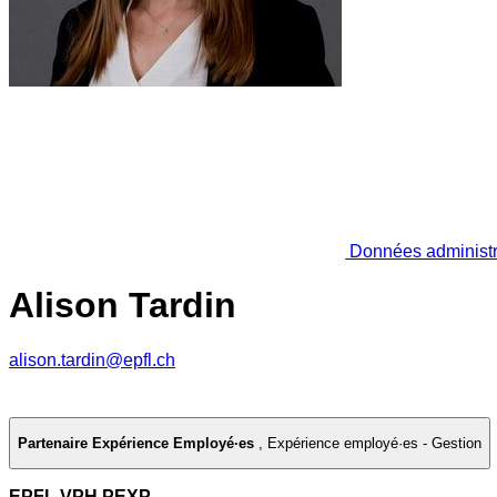
Données administr
Alison Tardin
alison.tardin@epfl.ch
Partenaire Expérience Employé·es
,
Expérience employé·es - Gestion
EPFL VPH PEXP