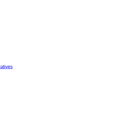
atives