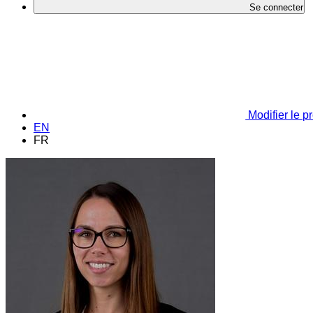
Se connecter
Modifier le pr
EN
FR