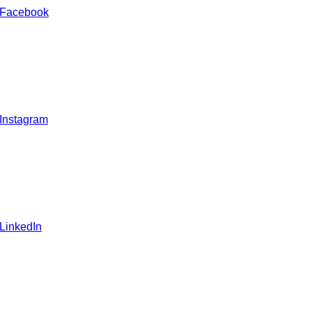
 Facebook
 Instagram
 LinkedIn