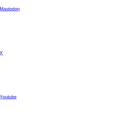
 Mastodon
 X
 Youtube