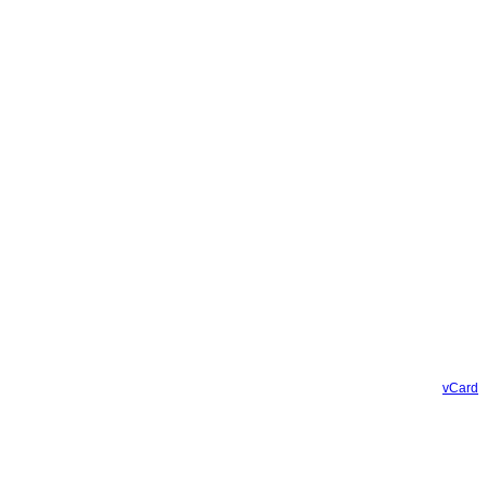
vCard