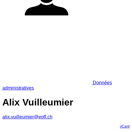
Données
administratives
Alix Vuilleumier
alix.vuilleumier@epfl.ch
vCard