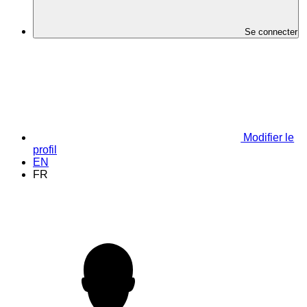
Se connecter
Modifier le
profil
EN
FR