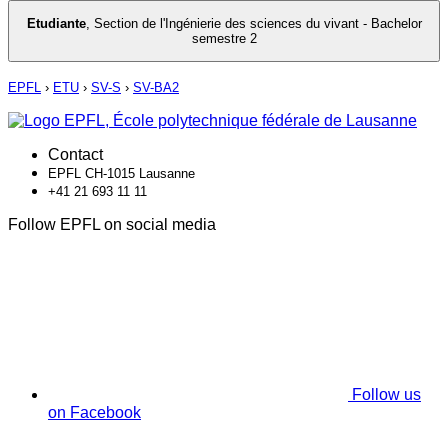
Etudiante
,
Section de l'Ingénierie des sciences du vivant - Bachelor
semestre 2
EPFL
›
ETU
›
SV-S
›
SV-BA2
Contact
EPFL CH-1015 Lausanne
+41 21 693 11 11
Follow EPFL on social media
Follow us
on Facebook