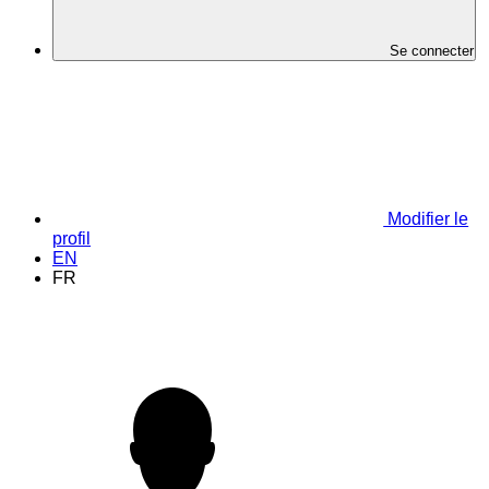
Se connecter
Modifier le
profil
EN
FR