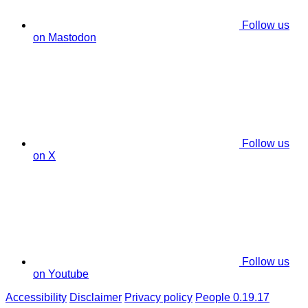
Follow us
on Mastodon
Follow us
on X
Follow us
on Youtube
Accessibility
Disclaimer
Privacy policy
People 0.19.17