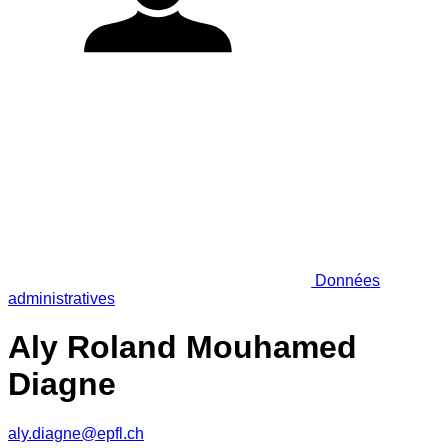
Données
administratives
Aly Roland Mouhamed
Diagne
aly.diagne@epfl.ch