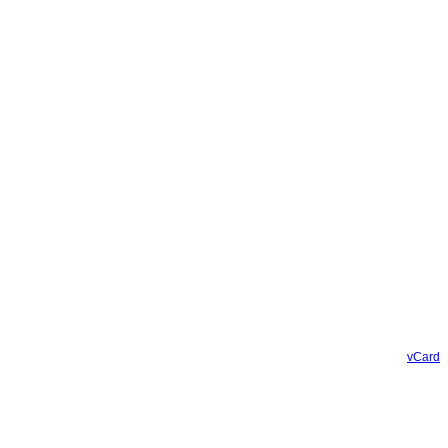
vCard