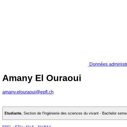
Données administr
Amany El Ouraoui
amany.elouraoui@epfl.ch
Etudiante
,
Section de l'Ingénierie des sciences du vivant - Bachelor seme