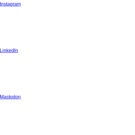
 Instagram
 LinkedIn
 Mastodon