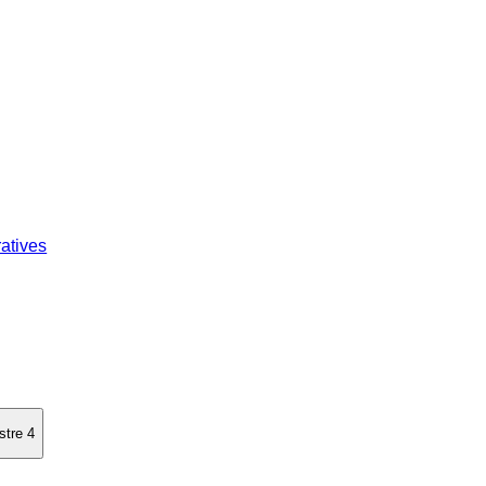
atives
stre 4