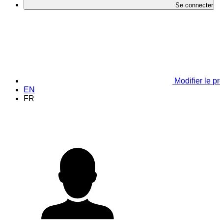
Se connecter
Modifier le pr
EN
FR