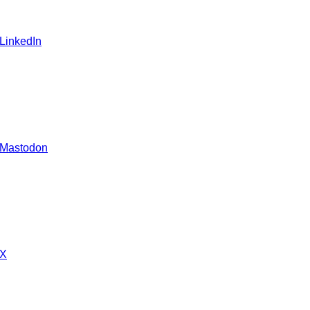
 LinkedIn
 Mastodon
 X