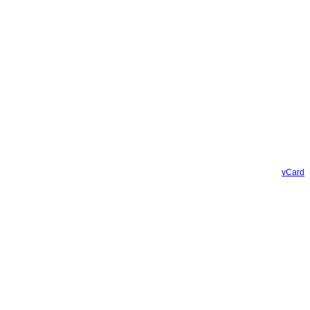
vCard