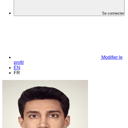
Se connecter
Modifier le
profil
EN
FR