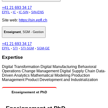
+41 21 693 34 17
EPFL
›
IC
›
IC-SIN
›
SIN-ENS
Site web:
https://sin.epfl.ch
Enseignant
,
SGM - Gestion
+41 21 693 34 17
EPFL
›
STI
›
STI-SGM
›
SGM-GE
Expertise
Digital Transformation Digital Manufacturing Behavioral
Operations Change Management Digital Supply Chain Data-
Driven Analytics Mathematical Modeling Production
Management Product Development and Industrialization
Enseignement et PhD