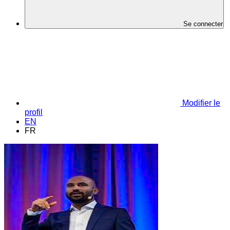
Se connecter
Modifier le
profil
EN
FR