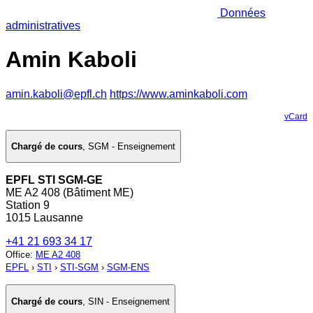
Données
administratives
Amin Kaboli
amin.kaboli@epfl.ch
https://www.aminkaboli.com
vCard
Chargé de cours
,
SGM - Enseignement
EPFL STI SGM-GE
ME A2 408 (Bâtiment ME)
Station 9
1015 Lausanne
+41 21 693 34 17
Office
:
ME A2 408
EPFL
›
STI
›
STI-SGM
›
SGM-ENS
Chargé de cours
,
SIN - Enseignement