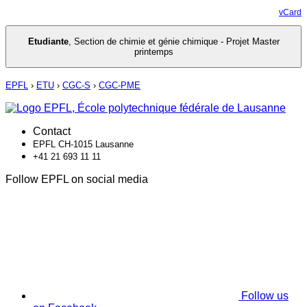
vCard
Etudiante
,
Section de chimie et génie chimique - Projet Master
printemps
EPFL
›
ETU
›
CGC-S
›
CGC-PME
Contact
EPFL CH-1015 Lausanne
+41 21 693 11 11
Follow EPFL on social media
Follow us