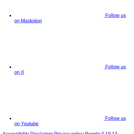
Follow us
on Mastodon
Follow us
on X
Follow us
on Youtube
Accessibility
Disclaimer
Privacy policy
People 0.19.13