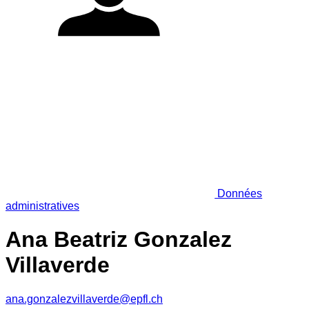
Données
administratives
Ana Beatriz Gonzalez
Villaverde
ana.gonzalezvillaverde@epfl.ch