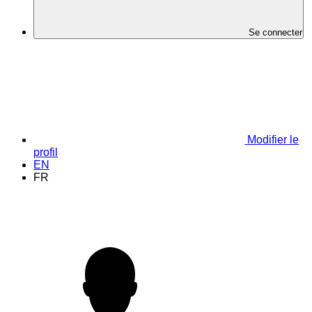
Se connecter
Modifier le
profil
EN
FR