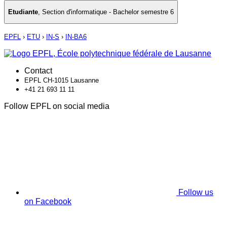
Etudiante
,
Section d'informatique - Bachelor semestre 6
EPFL
›
ETU
›
IN-S
›
IN-BA6
Contact
EPFL CH-1015 Lausanne
+41 21 693 11 11
Follow EPFL on social media
Follow us
on Facebook