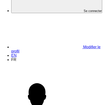
Se connecter
Modifier le
profil
EN
FR