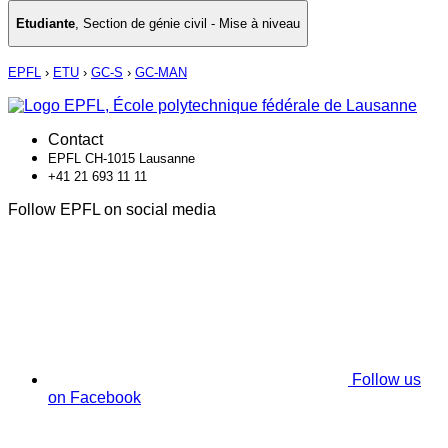
Etudiante
,
Section de génie civil - Mise à niveau
EPFL
›
ETU
›
GC-S
›
GC-MAN
Contact
EPFL CH-1015 Lausanne
+41 21 693 11 11
Follow EPFL on social media
Follow us
on Facebook