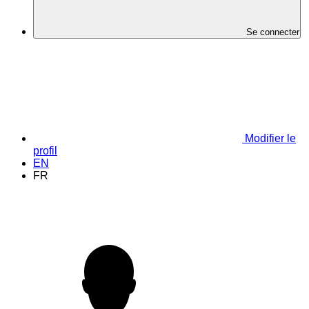
Se connecter
Modifier le
profil
EN
FR