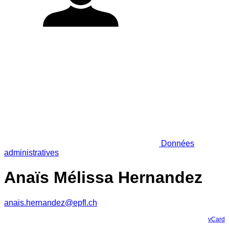
Données
administratives
Anaïs Mélissa Hernandez
anais.hernandez@epfl.ch
vCard