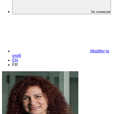
Se connecter
Modifier le
profil
EN
FR