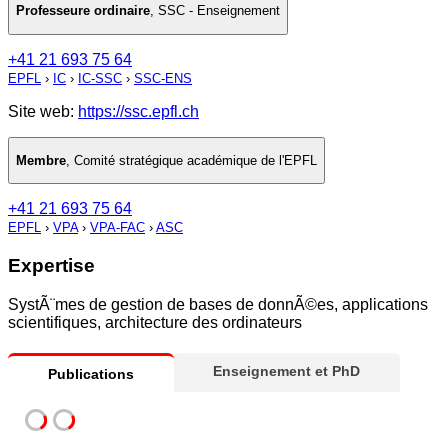
Professeure ordinaire
,
SSC - Enseignement
+41 21 693 75 64
EPFL
›
IC
›
IC-SSC
›
SSC-ENS
Site web:
https://ssc.epfl.ch
Membre
,
Comité stratégique académique de l'EPFL
+41 21 693 75 64
EPFL
›
VPA
›
VPA-FAC
›
ASC
Expertise
SystÃ¨mes de gestion de bases de donnÃ©es, applications
scientifiques, architecture des ordinateurs
Enseignement et PhD
Publications