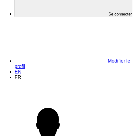
Se connecter
Modifier le
profil
EN
FR