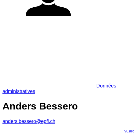
Données
administratives
Anders Bessero
anders.bessero@epfl.ch
vCard