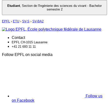
Etudiant
,
Section de l'Ingénierie des sciences du vivant - Bachelor
semestre 2
EPFL
›
ETU
›
SV-S
›
SV-BA2
Contact
EPFL CH-1015 Lausanne
+41 21 693 11 11
Follow EPFL on social media
Follow us
on Facebook