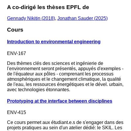
A co-dirigé les thèses EPFL de
Gennady Nikitin (2018)
,
Jonathan Sauder (2025)
Cours
Introduction to environmental engineering
ENV-167
Des thèmes clés des sciences et ingénierie de
l'environnement seront présentés, appuyés d'exemples -
de l'équateur aux pôles - comprenant les processus
atmosphériques et le changement climatique, la qualité
de l'eau, les ressources énergétiques et le dével. urbain,
avec technologies étonnantes.
Prototyping at the interface between disciplines
ENV-415
Ce cours permet aux étudiant.e.s de s'engager dans des
projets pratiques au sein d'un atelier dédié: le SKIL. Les