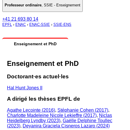
Professeur ordinaire
,
SSIE - Enseignement
+41 21 693 80 14
EPFL
›
ENAC
›
ENAC-SSIE
›
SSIE-ENS
Enseignement et PhD
Enseignement et PhD
Doctorant·es actuel·les
Hal Hunt Jones II
A dirigé les thèses EPFL de
Agathe Lecointe (2016)
,
Stéphanie Cohen (2017)
,
Charlotte Madeleine Nicole Lekieffre (2017)
,
Niclas
Heidelberg Lyndby (2023)
,
Gaëlle Delphine Toullec
(2023)
,
Deyanira Graciela Cisneros Lazaro (2024)