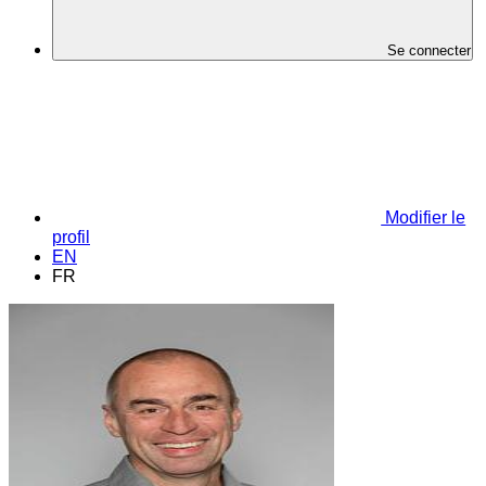
Se connecter
Modifier le
profil
EN
FR