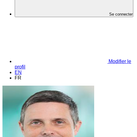
Se connecter
Modifier le
profil
EN
FR