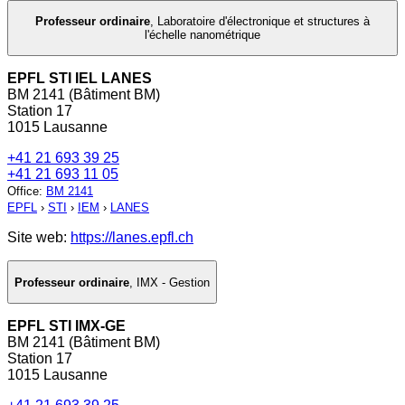
Professeur ordinaire
,
Laboratoire d'électronique et structures à
l'échelle nanométrique
EPFL STI IEL LANES
BM 2141 (Bâtiment BM)
Station 17
1015 Lausanne
+41 21 693 39 25
+41 21 693 11 05
Office
:
BM 2141
EPFL
›
STI
›
IEM
›
LANES
Site web:
https://lanes.epfl.ch
Professeur ordinaire
,
IMX - Gestion
EPFL STI IMX-GE
BM 2141 (Bâtiment BM)
Station 17
1015 Lausanne