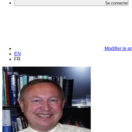
Se connecter
Modifier le pr
EN
FR