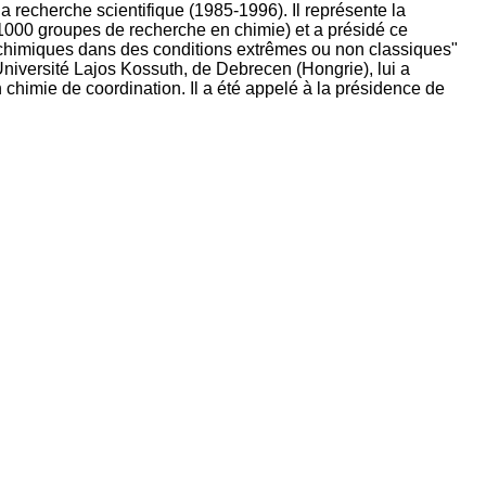
a recherche scientifique (1985-1996). Il représente la
000 groupes de recherche en chimie) et a présidé ce
 chimiques dans des conditions extrêmes ou non classiques"
niversité Lajos Kossuth, de Debrecen (Hongrie), lui a
himie de coordination. Il a été appelé à la présidence de