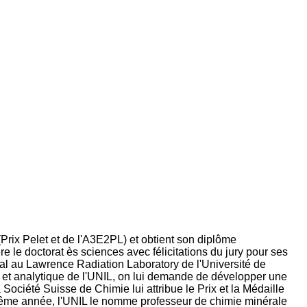
(Prix Pelet et de l'A3E2PL) et obtient son diplôme
 le doctorat ès sciences avec félicitations du jury pour ses
oral au Lawrence Radiation Laboratory de l'Université de
rale et analytique de l'UNIL, on lui demande de développer une
ociété Suisse de Chimie lui attribue le Prix et la Médaille
e même année, l'UNIL le nomme professeur de chimie minérale