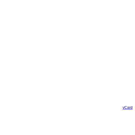
vCard