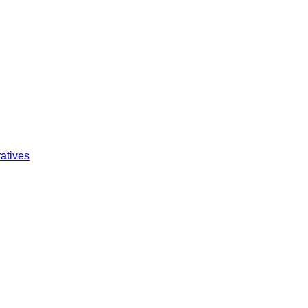
atives