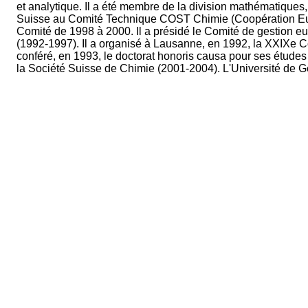
et analytique. Il a été membre de la division mathématiques,
Suisse au Comité Technique COST Chimie (Coopération Euro
Comité de 1998 à 2000. Il a présidé le Comité de gestion 
(1992-1997). Il a organisé à Lausanne, en 1992, la XXIXe C
conféré, en 1993, le doctorat honoris causa pour ses étude
la Société Suisse de Chimie (2001-2004). L'Université de G