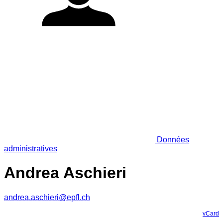
Données
administratives
Andrea Aschieri
andrea.aschieri@epfl.ch
vCard