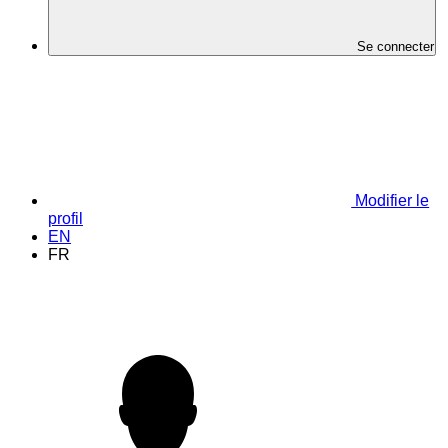
Se connecter
Modifier le
profil
EN
FR