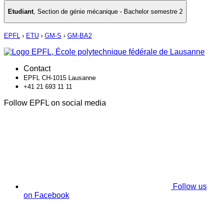
Etudiant
,
Section de génie mécanique - Bachelor semestre 2
EPFL
›
ETU
›
GM-S
›
GM-BA2
Contact
EPFL CH-1015 Lausanne
+41 21 693 11 11
Follow EPFL on social media
Follow us
on Facebook