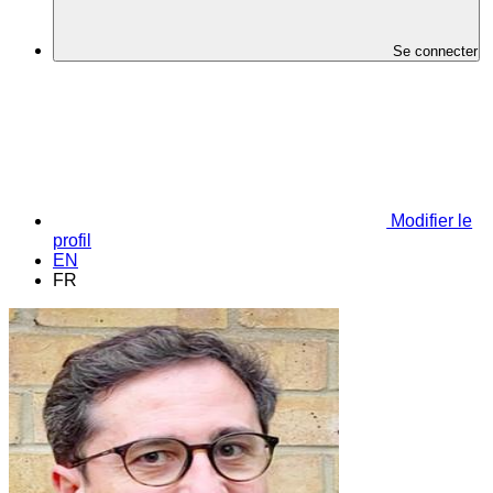
Se connecter
Modifier le
profil
EN
FR