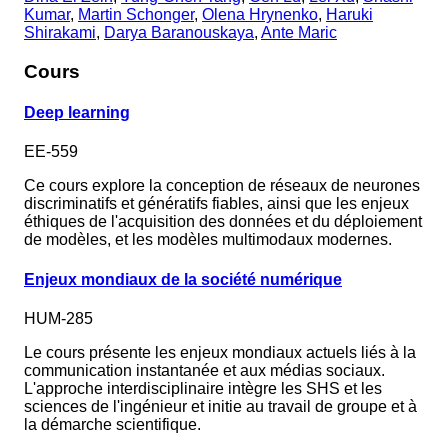
Kumar
,
Martin Schonger
,
Olena Hrynenko
,
Haruki
Shirakami
,
Darya Baranouskaya
,
Ante Maric
Cours
Deep learning
EE-559
Ce cours explore la conception de réseaux de neurones
discriminatifs et génératifs fiables, ainsi que les enjeux
éthiques de l'acquisition des données et du déploiement
de modèles, et les modèles multimodaux modernes.
Enjeux mondiaux de la société numérique
HUM-285
Le cours présente les enjeux mondiaux actuels liés à la
communication instantanée et aux médias sociaux.
L'approche interdisciplinaire intègre les SHS et les
sciences de l'ingénieur et initie au travail de groupe et à
la démarche scientifique.