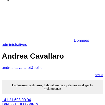
Données
administratives
Andrea Cavallaro
andrea.cavallaro@epfl.ch
vCard
Professeur ordinaire
,
Laboratoire de systèmes intelligents
multimodaux
+41 21 693 90 04
EPFL
›
STI
›
IEM
›
MINTS