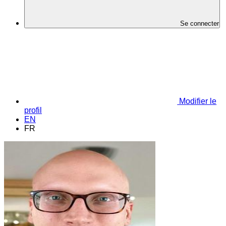
Se connecter
Modifier le
profil
EN
FR