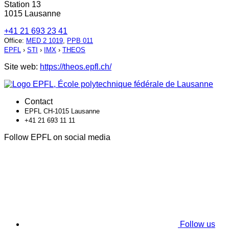
Station 13
1015 Lausanne
+41 21 693 23 41
Office
:
MED 2 1019
,
PPB 011
EPFL
›
STI
›
IMX
›
THEOS
Site web:
https://theos.epfl.ch/
Contact
EPFL CH-1015 Lausanne
+41 21 693 11 11
Follow EPFL on social media
Follow us