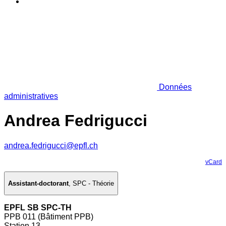
Données
administratives
Andrea Fedrigucci
andrea.fedrigucci@epfl.ch
vCard
Assistant-doctorant
,
SPC - Théorie
EPFL SB SPC-TH
PPB 011 (Bâtiment PPB)
Station 13