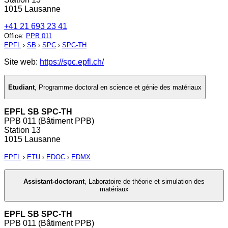
1015 Lausanne
+41 21 693 23 41
Office
:
PPB 011
EPFL
›
SB
›
SPC
›
SPC-TH
Site web:
https://spc.epfl.ch/
Etudiant
,
Programme doctoral en science et génie des matériaux
EPFL SB SPC-TH
PPB 011 (Bâtiment PPB)
Station 13
1015 Lausanne
EPFL
›
ETU
›
EDOC
›
EDMX
Assistant-doctorant
,
Laboratoire de théorie et simulation des
matériaux
EPFL SB SPC-TH
PPB 011 (Bâtiment PPB)