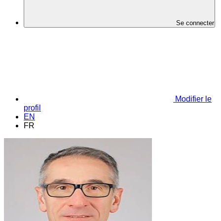
Se connecter
Modifier le
profil
EN
FR