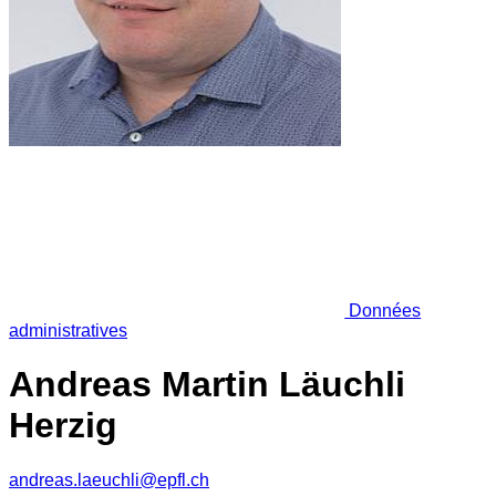
Données
administratives
Andreas Martin Läuchli
Herzig
andreas.laeuchli@epfl.ch