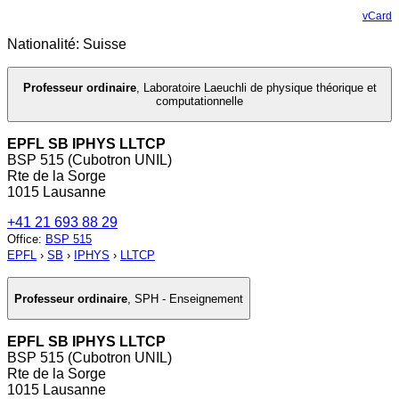
vCard
Nationalité: Suisse
Professeur ordinaire
,
Laboratoire Laeuchli de physique théorique et
computationnelle
EPFL SB IPHYS LLTCP
BSP 515 (Cubotron UNIL)
Rte de la Sorge
1015 Lausanne
+41 21 693 88 29
Office
:
BSP 515
EPFL
›
SB
›
IPHYS
›
LLTCP
Professeur ordinaire
,
SPH - Enseignement
EPFL SB IPHYS LLTCP
BSP 515 (Cubotron UNIL)
Rte de la Sorge
1015 Lausanne