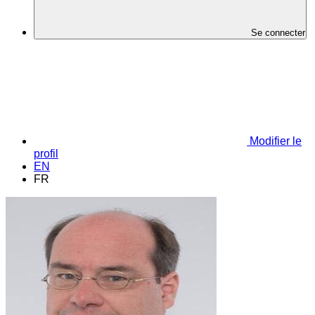
Se connecter
Modifier le
profil
EN
FR