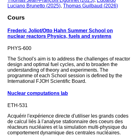
Thomas Jean-François Ligonnet (2025)
,
Edoardo
Luciano Brunetto (2025)
,
Thomas Guilbaud (2026)
Cours
Frederic Joliot/Otto Hahn Summer School on
nuclear reactors Physics, fuels and systems
PHYS-600
The School's aim is to address the challenges of reactor
design and optimal fuel cycles, and to broaden the
understanding of theory and experiments. The
programme of each School session is defined by the
International FJOH Scientific Board.
Nuclear computations lab
ETH-531
Acquérir l'expérience directe d'utiliser les grands codes
de calcul liés à l'analyse stationnaire des coeurs des
réacteurs nucléaires et la simulation multi-physique du
comportement dynamique des centrales nucléaires.