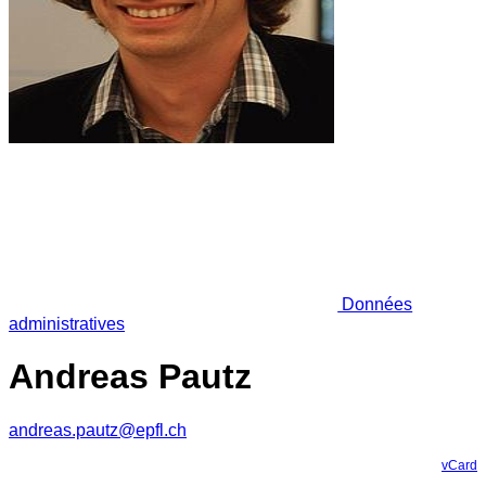
Données
administratives
Andreas Pautz
andreas.pautz@epfl.ch
vCard