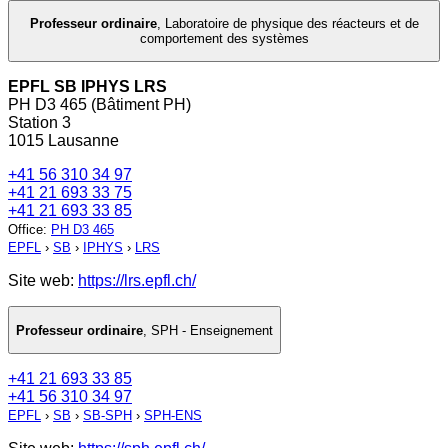
Professeur ordinaire
,
Laboratoire de physique des réacteurs et de
comportement des systèmes
EPFL SB IPHYS LRS
PH D3 465 (Bâtiment PH)
Station 3
1015 Lausanne
+41 56 310 34 97
+41 21 693 33 75
+41 21 693 33 85
Office
:
PH D3 465
EPFL
›
SB
›
IPHYS
›
LRS
Site web:
https://lrs.epfl.ch/
Professeur ordinaire
,
SPH - Enseignement
+41 21 693 33 85
+41 56 310 34 97
EPFL
›
SB
›
SB-SPH
›
SPH-ENS