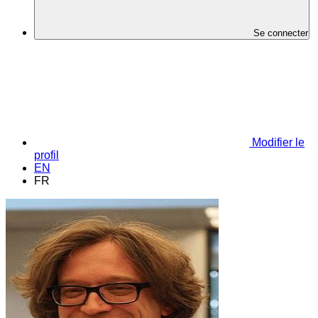
Se connecter
Modifier le
profil
EN
FR