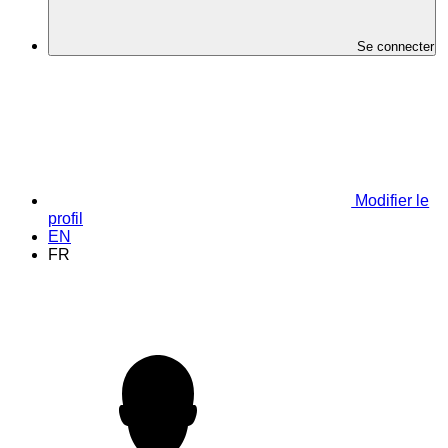
Se connecter
Modifier le
profil
EN
FR