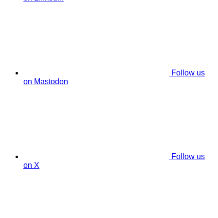
Follow us
on Mastodon
Follow us
on X