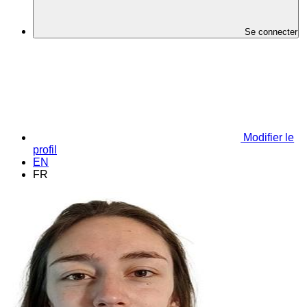
Se connecter
Modifier le
profil
EN
FR