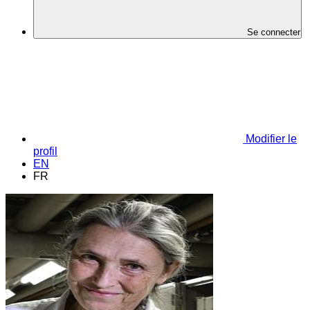
Se connecter
Modifier le
profil
EN
FR