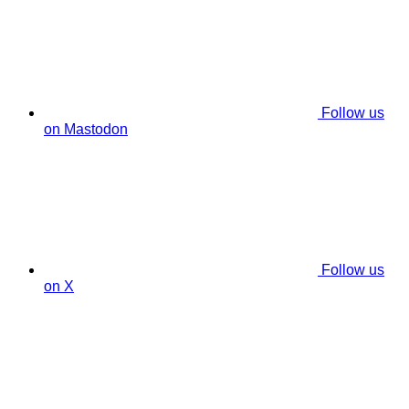
Follow us
on Mastodon
Follow us
on X