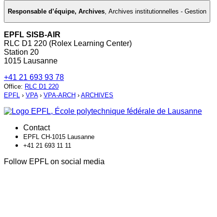
Responsable d’équipe, Archives
,
Archives institutionnelles - Gestion
EPFL SISB-AIR
RLC D1 220 (Rolex Learning Center)
Station 20
1015 Lausanne
+41 21 693 93 78
Office
:
RLC D1 220
EPFL
›
VPA
›
VPA-ARCH
›
ARCHIVES
Contact
EPFL CH-1015 Lausanne
+41 21 693 11 11
Follow EPFL on social media