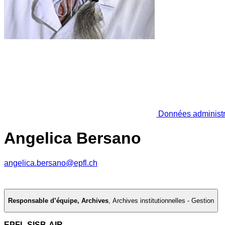
Données administr
Angelica Bersano
angelica.bersano@epfl.ch
Responsable d’équipe, Archives
,
Archives institutionnelles - Gestion
EPFL SISB-AIR