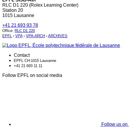
RLC D1 220 (Rolex Learning Center)
Station 20
1015 Lausanne
+41 21 693 93 78
Office
:
RLC D1 220
EPFL
›
VPA
›
VPA-ARCH
›
ARCHIVES
Contact
EPFL CH-1015 Lausanne
+41 21 693 11 11
Follow EPFL on social media
Follow us on