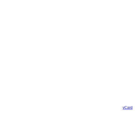
vCard