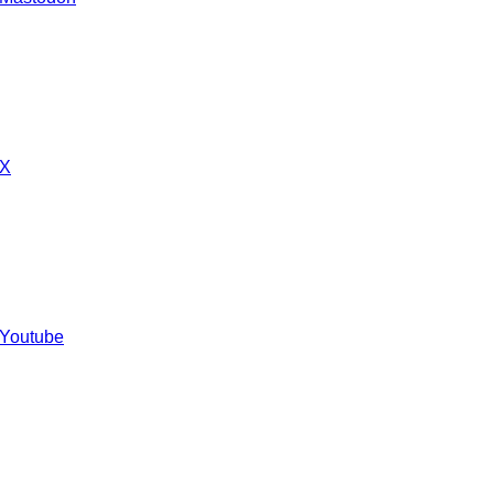
 X
 Youtube