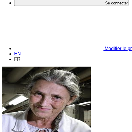
Se connecter
Modifier le pr
EN
FR