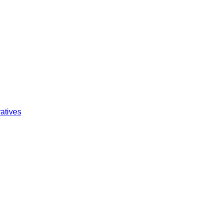
atives