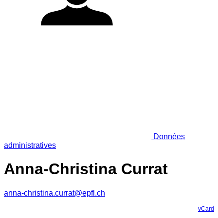
Données
administratives
Anna-Christina Currat
anna-christina.currat@epfl.ch
vCard