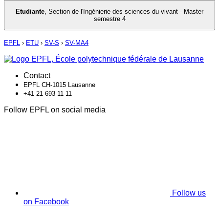
Etudiante
,
Section de l'Ingénierie des sciences du vivant - Master
semestre 4
EPFL
›
ETU
›
SV-S
›
SV-MA4
Contact
EPFL CH-1015 Lausanne
+41 21 693 11 11
Follow EPFL on social media
Follow us
on Facebook