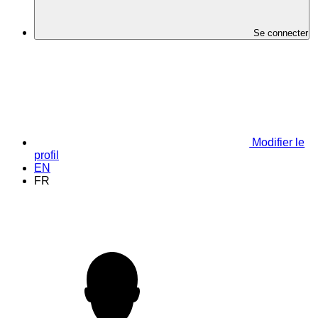
Se connecter
Modifier le
profil
EN
FR