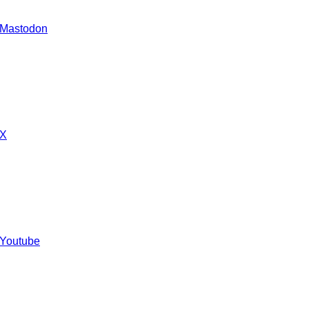
 Mastodon
 X
 Youtube