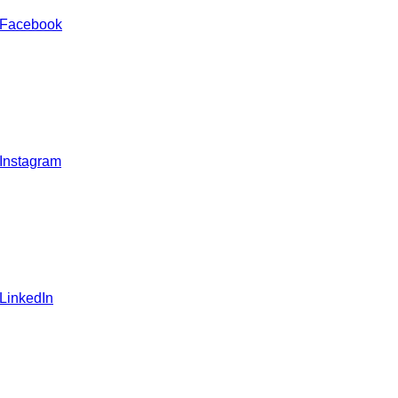
 Facebook
 Instagram
 LinkedIn