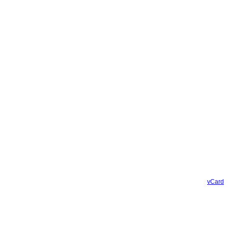
vCard