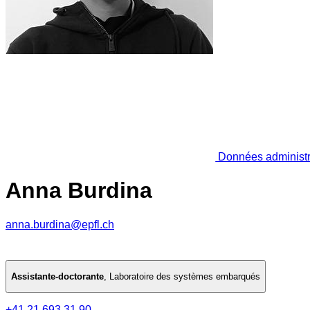
Données administr
Anna Burdina
anna.burdina@epfl.ch
Assistante-doctorante
,
Laboratoire des systèmes embarqués
+41 21 693 31 90