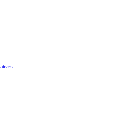
atives