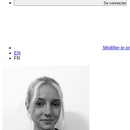
Se connecter
Modifier le pr
EN
FR