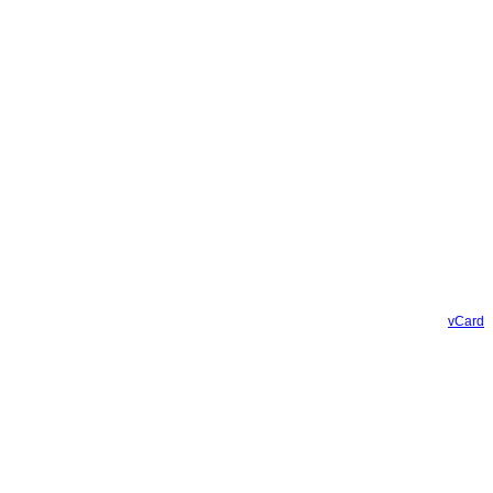
vCard