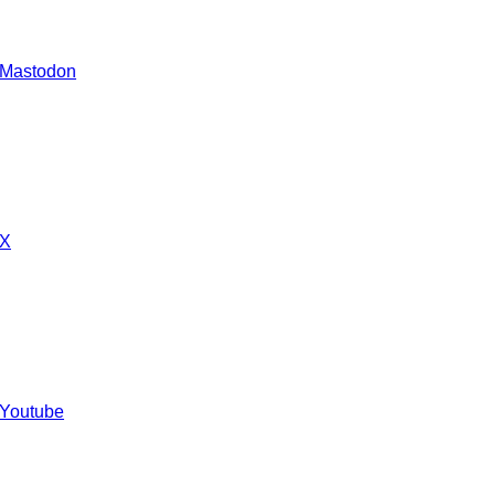
 Mastodon
 X
 Youtube