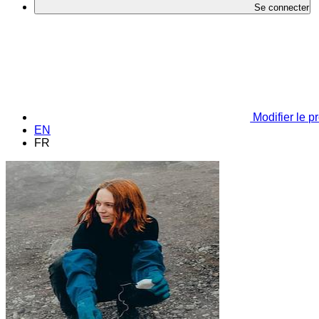
Se connecter
Modifier le pr
EN
FR