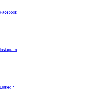
 Facebook
 Instagram
 LinkedIn